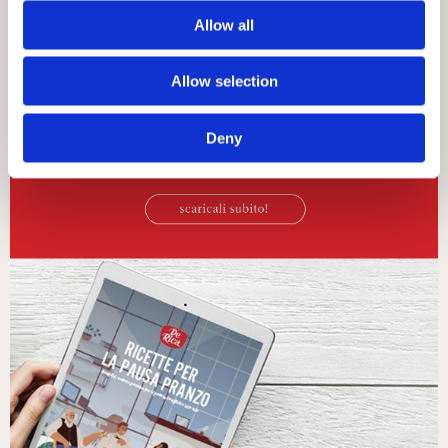
Allow all
Allow selection
Deny