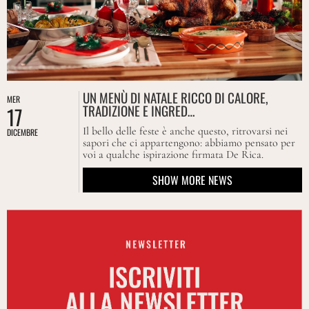
UN MENÙ DI NATALE RICCO DI CALORE,
MER
TRADIZIONE E INGRED…
17
Il bello delle feste è anche questo, ritrovarsi nei
DICEMBRE
sapori che ci appartengono: abbiamo pensato per
voi a qualche ispirazione firmata De Rica.
SHOW MORE NEWS