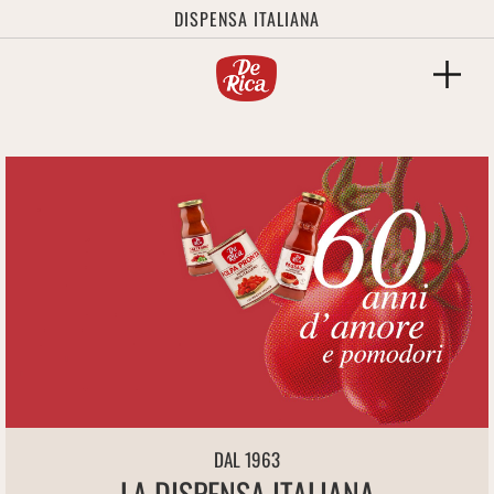
DISPENSA ITALIANA
DAL 1963
LA DISPENSA ITALIANA