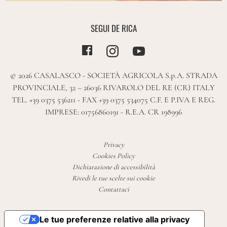
SEGUI DE RICA
© 2026 CASALASCO - SOCIETÀ AGRICOLA S.p.A. STRADA
PROVINCIALE, 32 – 26036 RIVAROLO DEL RE (CR) ITALY
TEL. +39 0375 536211 - FAX +39 0375 534075 C.F. E P.IVA E REG.
IMPRESE: 01756860191 - R.E.A. CR 198996
Privacy
Cookies Policy
Dichiarazione di accessibilità
Rivedi le tue scelte sui cookie
Contattaci
Le tue preferenze relative alla privacy