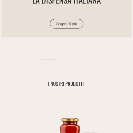
Scopri di più
I NOSTRI PRODOTTI