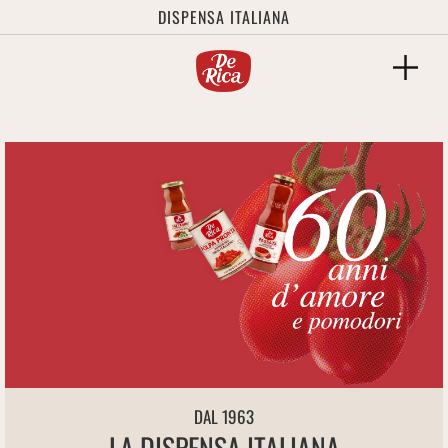
DISPENSA ITALIANA
DAL 1963
LA DISPENSA ITALIANA