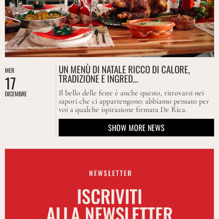
UN MENÙ DI NATALE RICCO DI CALORE,
MER
TRADIZIONE E INGRED…
17
Il bello delle feste è anche questo, ritrovarsi nei
DICEMBRE
sapori che ci appartengono: abbiamo pensato per
voi a qualche ispirazione firmata De Rica.
SHOW MORE NEWS