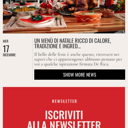
UN MENÙ DI NATALE RICCO DI CALORE,
MER
TRADIZIONE E INGRED…
17
Il bello delle feste è anche questo, ritrovarsi nei
DICEMBRE
sapori che ci appartengono: abbiamo pensato per
voi a qualche ispirazione firmata De Rica.
SHOW MORE NEWS