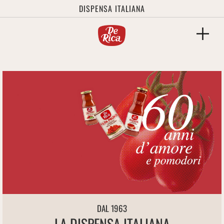
DISPENSA ITALIANA
DAL 1963
LA DISPENSA ITALIANA