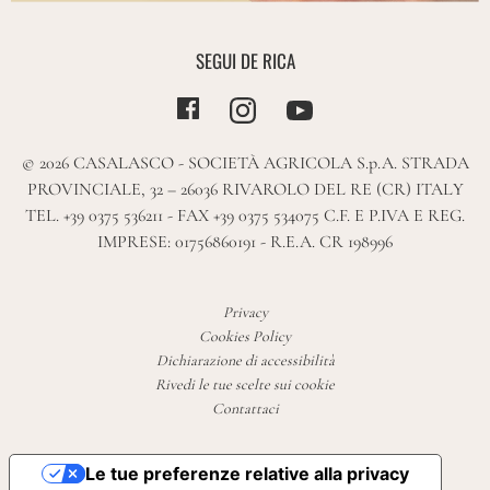
SEGUI DE RICA
© 2026 CASALASCO - SOCIETÀ AGRICOLA S.p.A. STRADA
PROVINCIALE, 32 – 26036 RIVAROLO DEL RE (CR) ITALY
TEL. +39 0375 536211 - FAX +39 0375 534075 C.F. E P.IVA E REG.
IMPRESE: 01756860191 - R.E.A. CR 198996
Privacy
Cookies Policy
Dichiarazione di accessibilità
Rivedi le tue scelte sui cookie
Contattaci
Le tue preferenze relative alla privacy