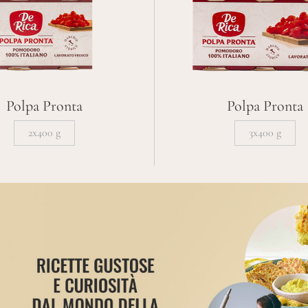
Polpa Pronta
Polpa Pronta
2x400 g
3x400 g