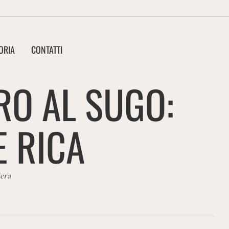
ORIA
CONTATTI
RO AL SUGO:
E RICA
iera