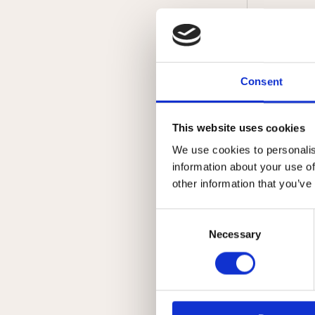
Consent
This website uses cookies
We use cookies to personalis
Salsa 
information about your use of
other information that you’ve
Consent
Selection
Necessary