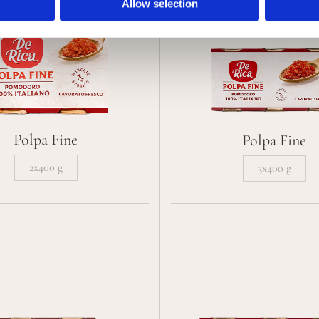
Allow selection
Polpa Fine
Polpa Fine
2x400 g
3x400 g