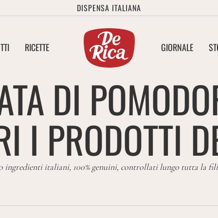
DISPENSA ITALIANA
TTI
RICETTE
GIORNALE
ST
ATA DI POMODO
I I PRODOTTI D
o ingredienti italiani, 100% genuini, controllati lungo tutta la fil