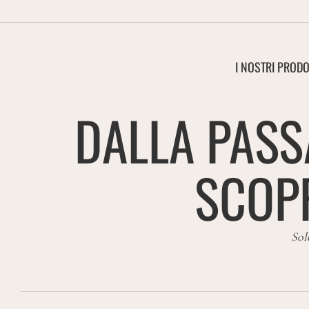
I NOSTRI PRODO
DALLA PASS
SCOPR
Sol