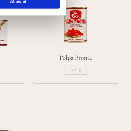
Allow all
Polpa Pronta
400 g